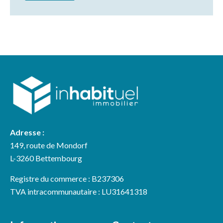
Adresse :
149, route de Mondorf
L-3260 Bettembourg
Registre du commerce : B237306
TVA intracommunautaire : LU31641318