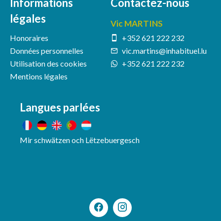
Informations
Contactez-nous
légales
Vic MARTINS
Honoraires
+352 621 222 232
Données personnelles
vic.martins@inhabituel.lu
Utilisation des cookies
+352 621 222 232
Mentions légales
Langues parlées
Mir schwätzen och Lëtzebuergesch