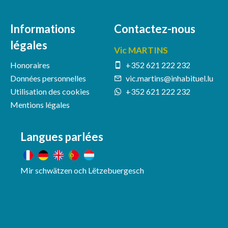
Informations
Contactez-nous
légales
Vic MARTINS
Honoraires
+352 621 222 232
Données personnelles
vic.martins@inhabituel.lu
Utilisation des cookies
+352 621 222 232
Mentions légales
Langues parlées
Mir schwätzen och Lëtzebuergesch