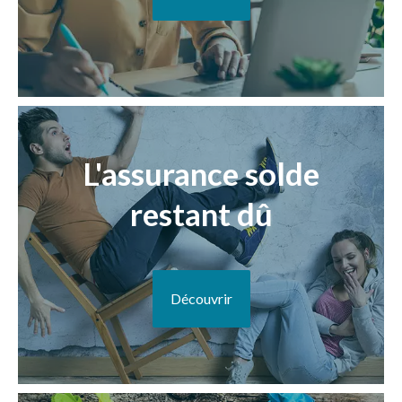
L'assurance solde
restant dû
Découvrir