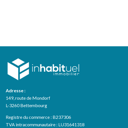
Adresse :
149, route de Mondorf
L-3260 Bettembourg
Registre du commerce : B237306
TVA intracommunautaire : LU31641318