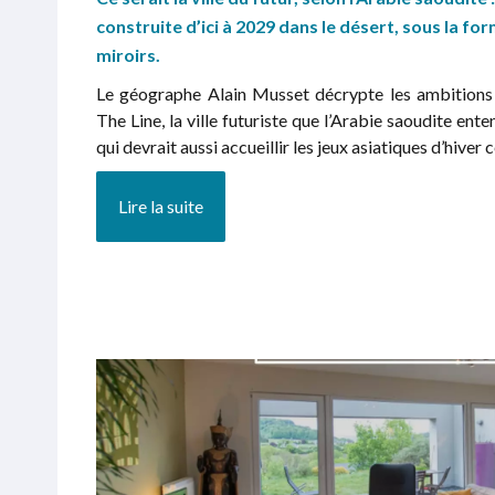
construite d’ici à 2029 dans le désert, sous la fo
miroirs.
Le géographe Alain Musset décrypte les ambitions e
The Line, la ville futuriste que l’Arabie saoudite ent
qui devrait aussi accueillir les jeux asiatiques d’hiver c
Lire la suite