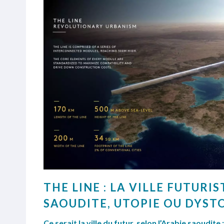
THE LINE : LA VILLE FUTURIS
SAOUDITE, UTOPIE OU DYSTO
Ce serait la ville du futur, selon l’Arabie saoudite