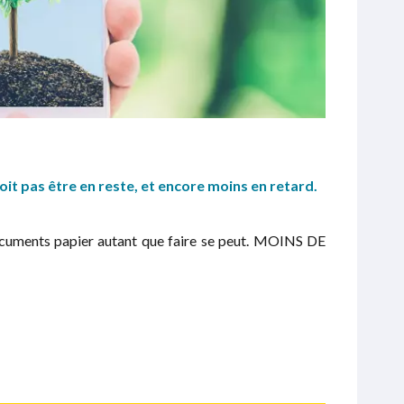
it pas être en reste, et encore moins en retard.
uments papier autant que faire se peut. MOINS DE