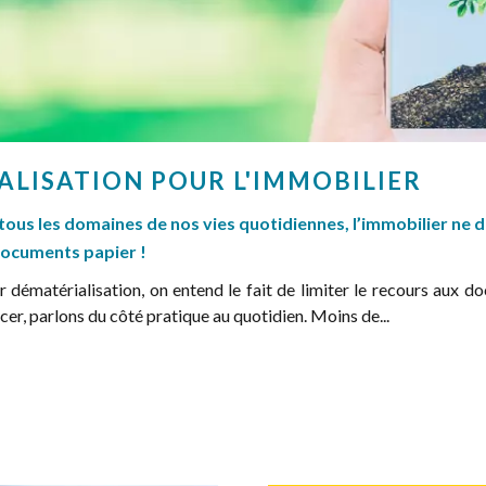
ALISATION POUR L'IMMOBILIER
ous les domaines de nos vies quotidiennes, l’immobilier ne do
 documents papier !
rialisation, on entend le fait de limiter le recours aux doc
arlons du côté pratique au quotidien. Moins de...