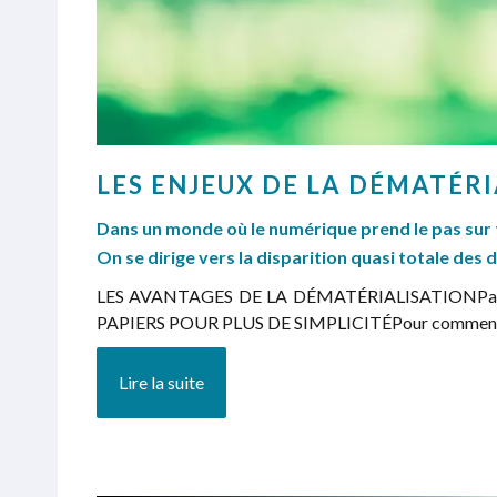
LES ENJEUX DE LA DÉMATÉRI
Dans un monde où le numérique prend le pas sur t
On se dirige vers la disparition quasi totale des
LES AVANTAGES DE LA DÉMATÉRIALISATIONPar dématé
PAPIERS POUR PLUS DE SIMPLICITÉPour commencer, p
Lire la suite