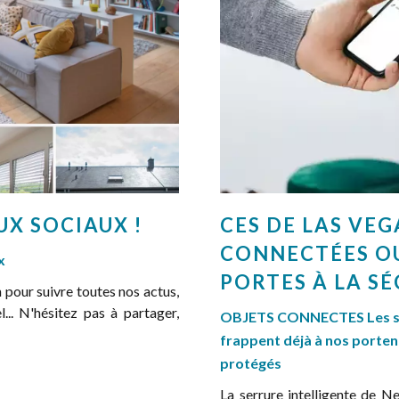
UX SOCIAUX !
CES DE LAS VEG
CONNECTÉES O
x
PORTES À LA S
pour suivre toutes nos actus,
l... N'hésitez pas à partager,
OBJETS CONNECTES Les ser
frappent déjà à nos porten
protégés
La serrure intelligente de 