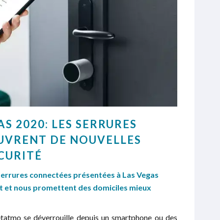
AS 2020: LES SERRURES
UVRENT DE NOUVELLES
ÉCURITÉ
rures connectées présentées à Las Vegas
t et nous promettent des domiciles mieux
Netatmo se déverrouille depuis un smartphone ou des