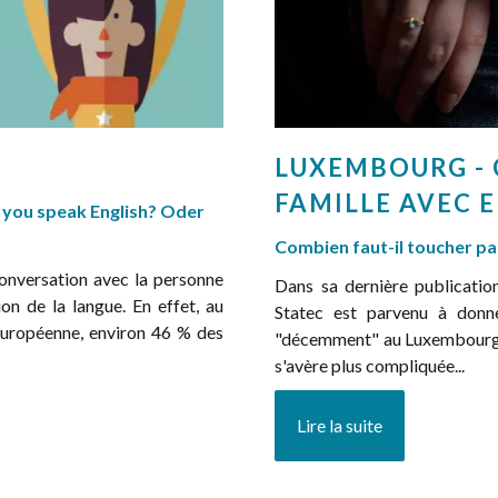
LUXEMBOURG - 
FAMILLE AVEC E
 you speak English? Oder
Combien faut-il toucher p
conversation avec la personne
Dans sa dernière publication
ion de la langue. En effet, au
Statec est parvenu à donn
européenne, environ 46 % des
"décemment" au Luxembourg. L
s'avère plus compliquée...
Lire la suite