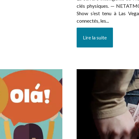
clés physiques. — NETATMO 
Show s’est tenu à Las Vegas
connectés, les...
Lire la suite