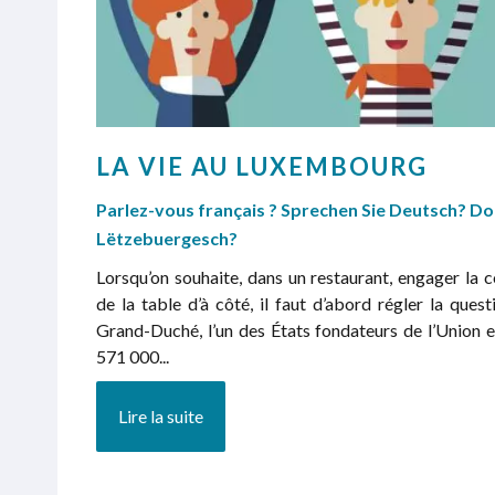
LA VIE AU LUXEMBOURG
Parlez-vous français ? Sprechen Sie Deutsch? Do
Lëtzebuergesch?
Lorsqu’on souhaite, dans un restaurant, engager la 
de la table d’à côté, il faut d’abord régler la quest
Grand-Duché, l’un des États fondateurs de l’Union 
571 000...
Lire la suite