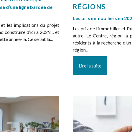
RÉGIONS
rme d’une ligne bardée de
Les prix immobiliers en 2
t les implications du projet
Les prix de l’immobilier et l’
end construire d’ici à 2029… et
autre. Le Centre, région la
ette année-là. Ce serait la...
résidents à la recherche d’u
région...
Lire la suite