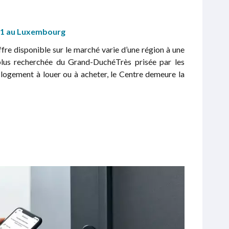
021 au Luxembourg
offre disponible sur le marché varie d’une région à une
 plus recherchée du Grand-DuchéTrès prisée par les
n logement à louer ou à acheter, le Centre demeure la