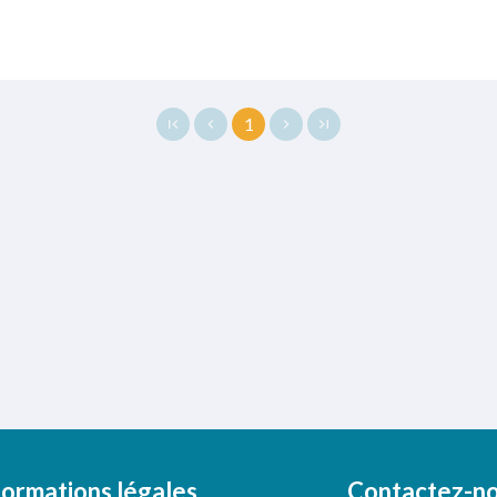
1
formations légales
Contactez-n