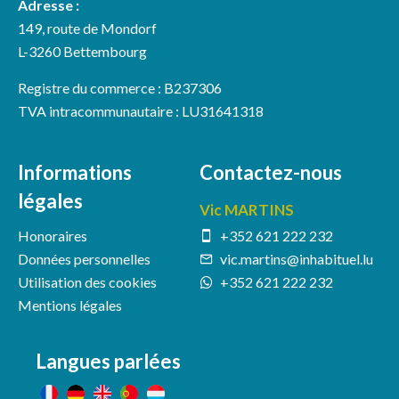
Adresse :
149, route de Mondorf
L-3260 Bettembourg
Registre du commerce : B237306
TVA intracommunautaire : LU31641318
Informations
Contactez-nous
légales
Vic MARTINS
Honoraires
+352 621 222 232
Données personnelles
vic.martins@inhabituel.lu
Utilisation des cookies
+352 621 222 232
Mentions légales
Langues parlées