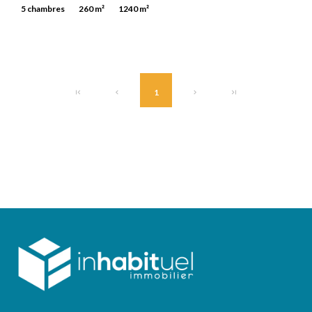
5 chambres
260 m²
1240 m²
1