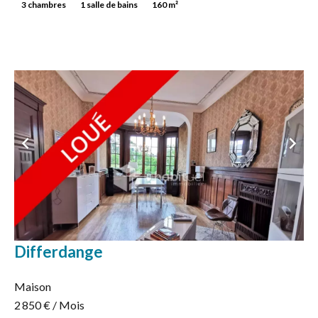
3 chambres
1 salle de bains
160 m²
Differdange
Maison
2 850 € / Mois