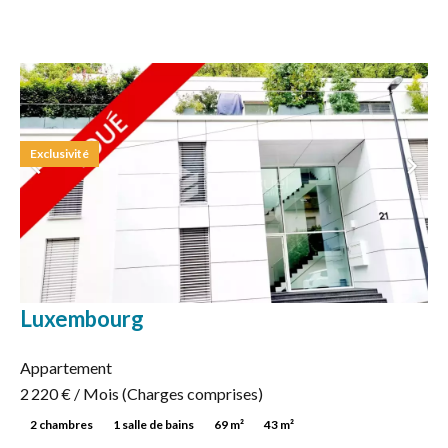
Exclusivité
Luxembourg
Appartement
2 220 € / Mois (Charges comprises)
2 chambres
1 salle de bains
69 m²
43 m²