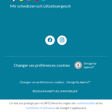
Mir schwätzen och Lëtzebuergesch
Design by
Changer ses préférences cookies
Apimo™
Changer ses préférences cookies
Design by
Apimo™
©2026 INHABITUEL IMMOBILIER
Ce site est protégé par reCAPTCHA et les règles de
confidentialité
et les
conditions d'utilisation
de Google s'appliquent.