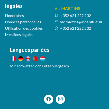
légales
Vic MARTINS
Honoraires
+352 621 222 232
Données personnelles
vic.martins@inhabituel.lu
Utilisation des cookies
+352 621 222 232
Mentions légales
Langues parlées
Mir schwätzen och Lëtzebuergesch