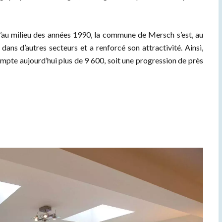
’au milieu des années 1990, la commune de Mersch s’est, au
ans d’autres secteurs et a renforcé son attractivité. Ainsi,
compte aujourd’hui plus de 9 600, soit une progression de près