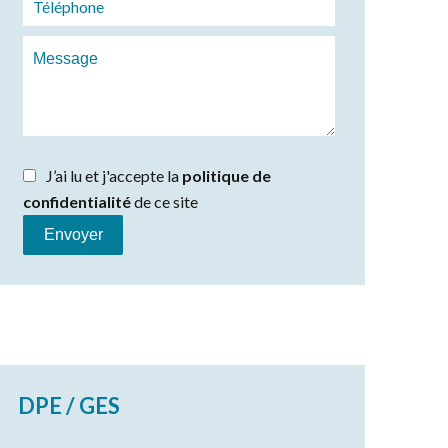
J’ai lu et j'accepte la
politique de
confidentialité
de ce site
Envoyer
DPE / GES