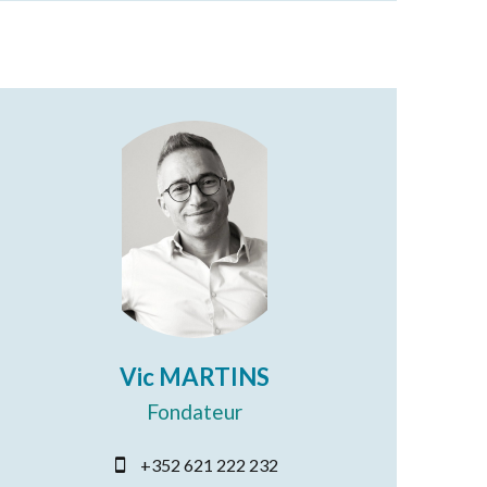
Vic MARTINS
Fondateur
+352 621 222 232