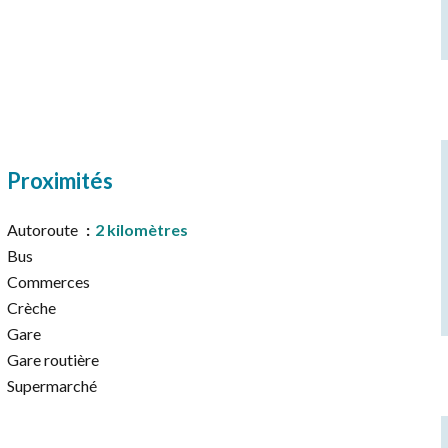
Proximités
Autoroute
2 kilomètres
Bus
Commerces
Crèche
Gare
Gare routière
Supermarché