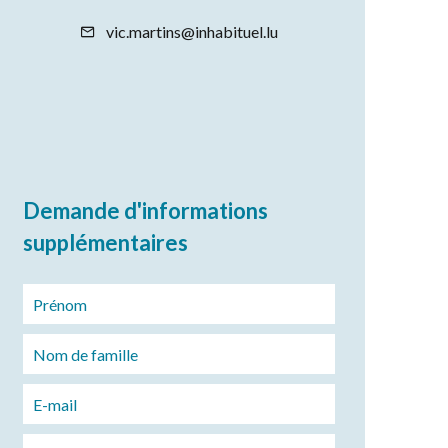
vic.martins@inhabituel.lu
Demande d'informations
supplémentaires