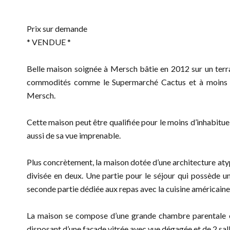
Prix sur demande
* VENDUE *
Belle maison soignée à Mersch bâtie en 2012 sur un terra
commodités comme le Supermarché Cactus et à moins de 
Mersch.
Cette maison peut être qualifiée pour le moins d’inhabitu
aussi de sa vue imprenable.
Plus concrètement, la maison dotée d’une architecture at
divisée en deux. Une partie pour le séjour qui possède u
seconde partie dédiée aux repas avec la cuisine américaine 
La maison se compose d’une grande chambre parentale e
disposant d’une façade vitrée avec vue dégagée et de 2 sal