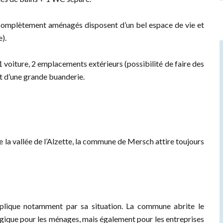
s, complètement aménagés disposent d’un bel espace de vie et
).
 voiture, 2 emplacements extérieurs (possibilité de faire des
t d’une grande buanderie.
e la vallée de l’Alzette, la commune de Mersch attire toujours
plique notamment par sa situation. La commune abrite le
algique pour les ménages, mais également pour les entreprises