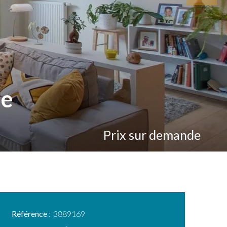
le
Prix sur demande
Référence
3889169