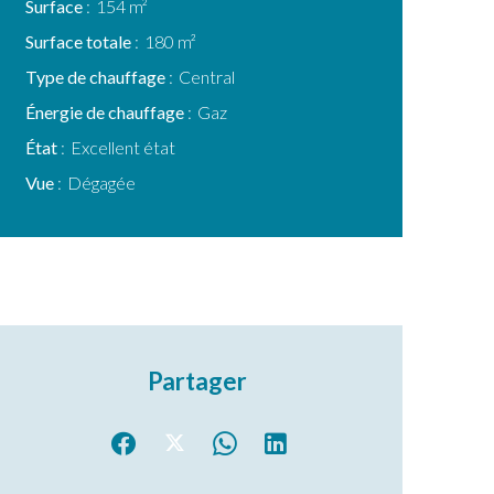
Surface
154 m²
Surface totale
180 m²
Type de chauffage
Central
Énergie de chauffage
Gaz
État
Excellent état
Vue
Dégagée
Partager