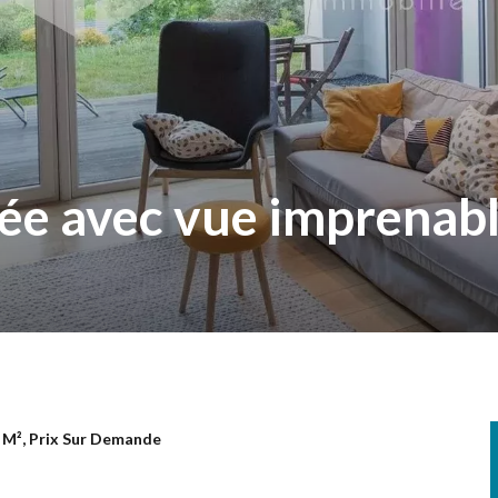
ée avec vue imprenab
 M², Prix Sur Demande