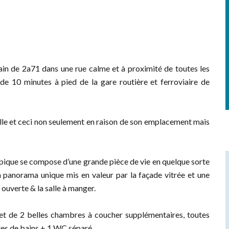
in de 2a71 dans une rue calme et à proximité de toutes les
10 minutes à pied de la gare routière et ferroviaire de
elle et ceci non seulement en raison de son emplacement mais
ypique se compose d’une grande pièce de vie en quelque sorte
n panorama unique mis en valeur par la façade vitrée et une
ouverte & la salle à manger.
t de 2 belles chambres à coucher supplémentaires, toutes
les de bains + 1 WC séparé.