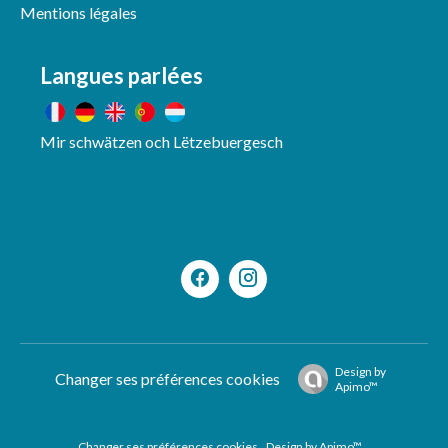
Mentions légales
Langues parlées
Mir schwätzen och Lëtzebuergesch
Design by
Changer ses préférences cookies
Apimo™
Changer ses préférences cookies
Design by
Apimo™