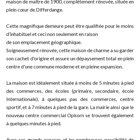
maison de maître de 1900, complètement rénovée, située en
plein cœur de Differdange.
Cette magnifique demeure peut être qualifiée pour le moins
d’inhabituel et ceci non seulement en raison
de son emplacement géographique.
Soigneusement rénovée, cette maison de charme a su garder
son cachet d'origine et assure un dépaysement total en plein
centre d'une commune moderne et en pleine expansion.
La maison est idéalement située à moins de 5 minutes à pied
des commerces, des écoles (primaire, secondaire, école
Internationale), à quelques pas des commerces, centre
sportif, et à 7 minutes à pied de la gare. La mairie ainsi que le
nouveau centre commercial Opkorn se trouvent également
à quelques minutes à pied.
Avec ces grands espaces et les nombreuses possibilité de