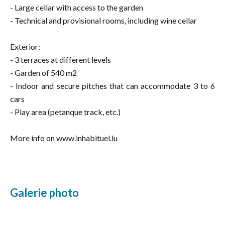
- Large cellar with access to the garden
- Technical and provisional rooms, including wine cellar
Exterior:
- 3 terraces at different levels
- Garden of 540 m2
- Indoor and secure pitches that can accommodate 3 to 6
cars
- Play area (petanque track, etc.)
More info on www.inhabituel.lu
Galerie photo