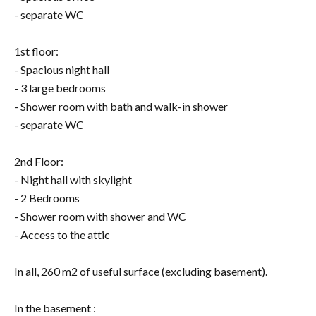
- separate WC
1st floor:
- Spacious night hall
- 3 large bedrooms
- Shower room with bath and walk-in shower
- separate WC
2nd Floor:
- Night hall with skylight
- 2 Bedrooms
- Shower room with shower and WC
- Access to the attic
In all, 260 m2 of useful surface (excluding basement).
In the basement :