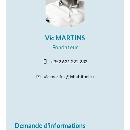
Vic MARTINS
Fondateur
+352 621 222 232
vic.martins@inhabituel.lu
Demande d'informations