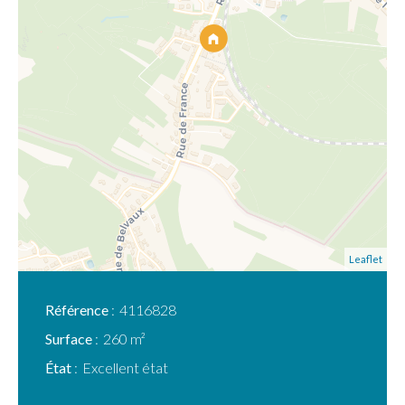
Leaflet
Référence
4116828
Surface
260 m²
État
Excellent état