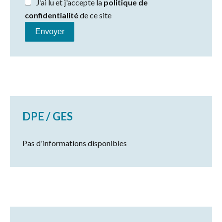
J’ai lu et j'accepte la
politique de
confidentialité
de ce site
Envoyer
DPE / GES
Pas d'informations disponibles