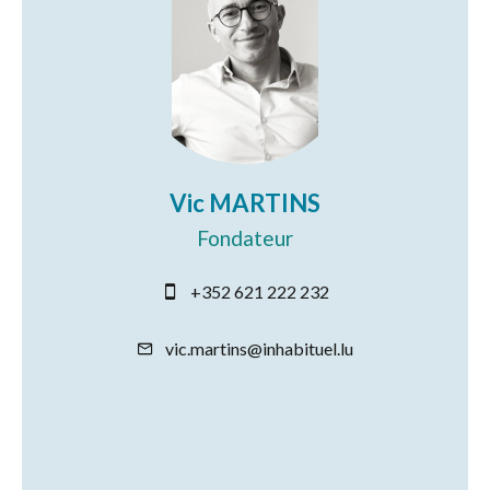
Vic MARTINS
Fondateur
+352 621 222 232
vic.martins@inhabituel.lu