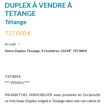
DUPLEX À VENDRE À
TETANGE
Tétange
737 000 €
Accueil
Vente Duplex Tétange, 3 Chambres, 153 M², 737 000 €
737 000 €
*** VENDU ***
INHABITUEL IMMOBILIER vous présente en Exclusivité
ce très beau Duplex soigné à Tetange dans une rue calme et