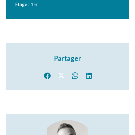
Étage
1er
Partager