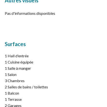
Autres visuels
Pas d'informations disponibles
Surfaces
1 Hall d'entrée
1 Cuisine équipée
1 Salle à manger
1 Salon
3 Chambres
2 Salles de bains / toilettes
1 Balcon
1 Terrasse
2 Garages