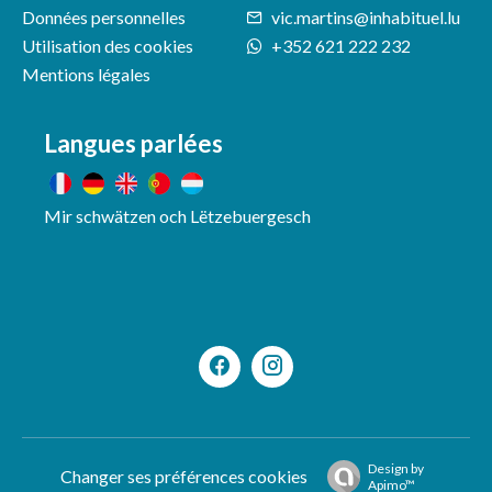
Données personnelles
vic.martins@inhabituel.lu
Utilisation des cookies
+352 621 222 232
Mentions légales
Langues parlées
Mir schwätzen och Lëtzebuergesch
Design by
Changer ses préférences cookies
Apimo™