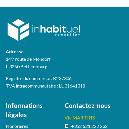
Adresse :
149, route de Mondorf
L-3260 Bettembourg
Registre du commerce : B237306
TVA intracommunautaire : LU31641318
Informations
Contactez-nous
légales
Vic MARTINS
Honoraires
+352 621 222 232