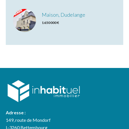
Maison, Dudelange
1 650 000 €
Adresse :
149, route de Mondorf
L-3260 Bettembourg