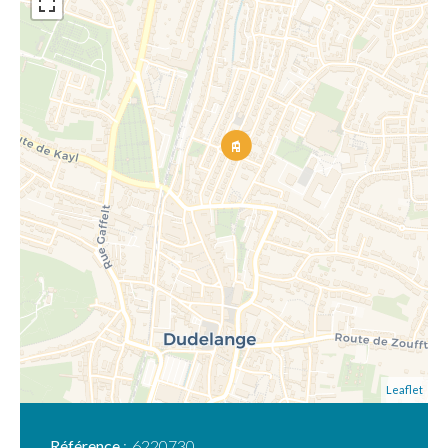
Leaflet
Référence
6220730