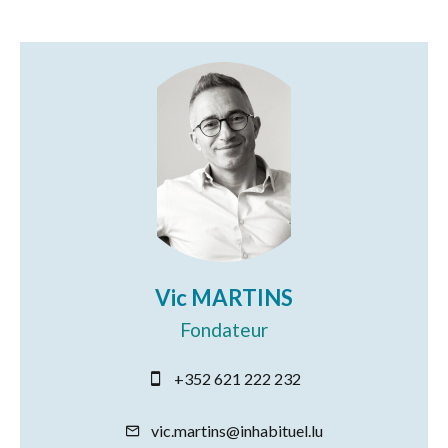
Vic MARTINS
Fondateur
+352 621 222 232
vic.martins@inhabituel.lu