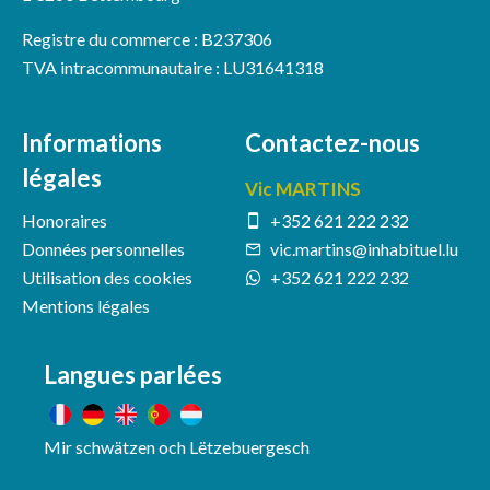
Registre du commerce : B237306
TVA intracommunautaire : LU31641318
Informations
Contactez-nous
légales
Vic MARTINS
Honoraires
+352 621 222 232
Données personnelles
vic.martins@inhabituel.lu
Utilisation des cookies
+352 621 222 232
Mentions légales
Langues parlées
Mir schwätzen och Lëtzebuergesch