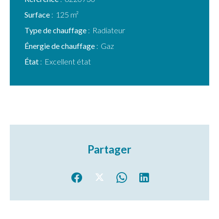
Surface
125 m²
Type de chauffage
Radiateur
Énergie de chauffage
Gaz
État
Excellent état
Partager