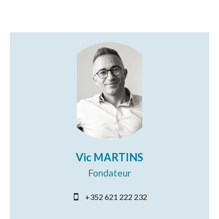
Vic MARTINS
Fondateur
+352 621 222 232