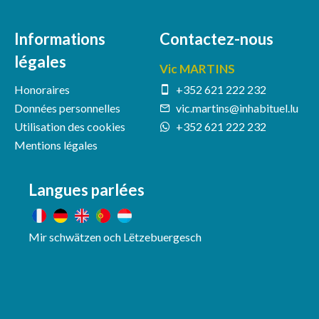
Informations
Contactez-nous
légales
Vic MARTINS
Honoraires
+352 621 222 232
Données personnelles
vic.martins@inhabituel.lu
Utilisation des cookies
+352 621 222 232
Mentions légales
Langues parlées
Mir schwätzen och Lëtzebuergesch