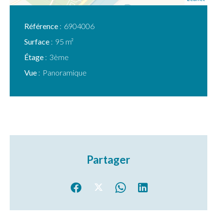
Référence
6904006
Surface
95 m²
Étage
3ème
Vue
Panoramique
Partager