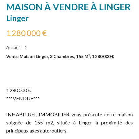
MAISON À VENDRE À LINGER
Linger
1 280 000 €
Accueil
Vente Maison Linger, 3 Chambres, 155 M², 1 280 000 €
1 280 000 €
***VENDUE***
INHABITUEL IMMOBILIER vous présente cette maison
soignée de 155 m2, située à Linger à proximité des
principaux axes autoroutiers.