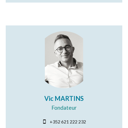
Vic MARTINS
Fondateur
+352 621 222 232