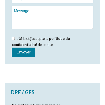
J’ai lu et j'accepte la
politique de
confidentialité
de ce site
Envoyer
DPE / GES
Pas d'informations disponibles