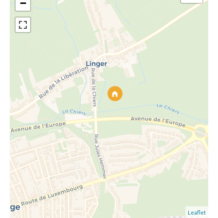
−
Leaflet