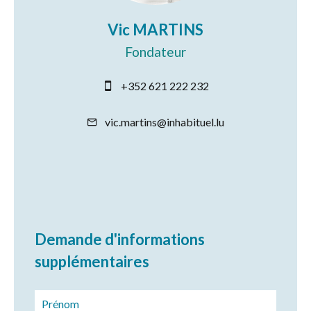
Vic MARTINS
Fondateur
+352 621 222 232
vic.martins@inhabituel.lu
Demande d'informations
supplémentaires