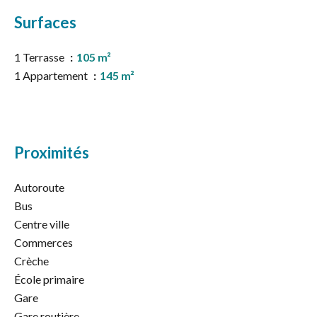
Surfaces
1 Terrasse
105 m²
1 Appartement
145 m²
Proximités
Autoroute
Bus
Centre ville
Commerces
Crèche
École primaire
Gare
Gare routière