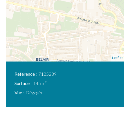
Leaflet
Référence
7125239
Surface
145 m²
Vue
Dégagée