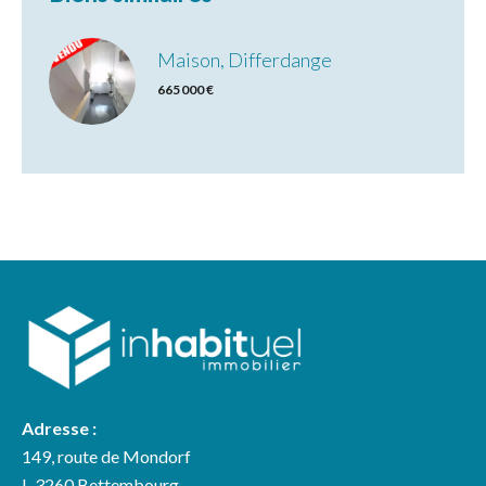
Maison, Differdange
665 000 €
Adresse :
149, route de Mondorf
L-3260 Bettembourg