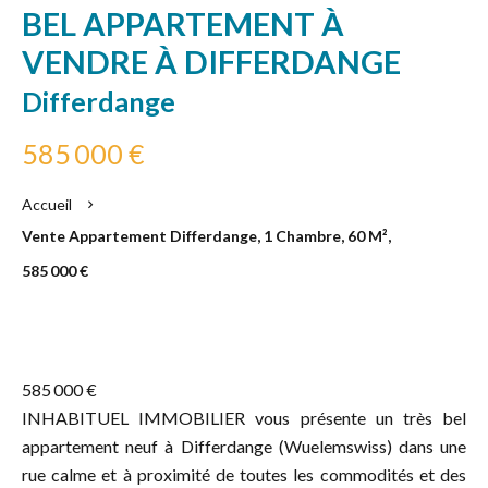
BEL APPARTEMENT À
VENDRE À DIFFERDANGE
Differdange
585 000 €
Accueil
Vente Appartement Differdange, 1 Chambre, 60 M²,
585 000 €
585 000 €
INHABITUEL IMMOBILIER vous présente un très bel
appartement neuf à Differdange (Wuelemswiss) dans une
rue calme et à proximité de toutes les commodités et des