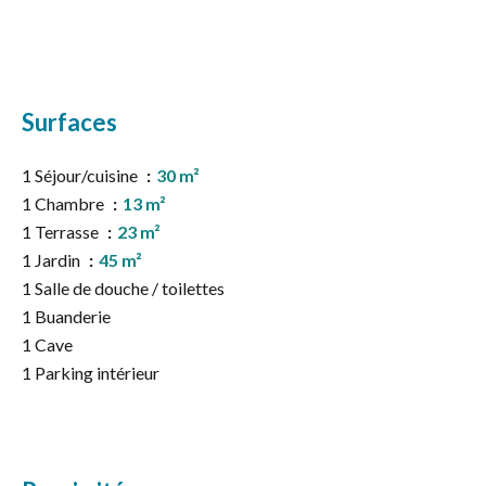
Surfaces
1 Séjour/cuisine
30 m²
1 Chambre
13 m²
1 Terrasse
23 m²
1 Jardin
45 m²
1 Salle de douche / toilettes
1 Buanderie
1 Cave
1 Parking intérieur