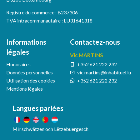
Registre du commerce : B237306
TVA intracommunautaire : LU31641318
Informations
Contactez-nous
légales
Vic MARTINS
Honoraires
+352 621 222 232
Données personnelles
vic.martins@inhabituel.lu
Utilisation des cookies
+352 621 222 232
Mentions légales
Langues parlées
Mir schwätzen och Lëtzebuergesch