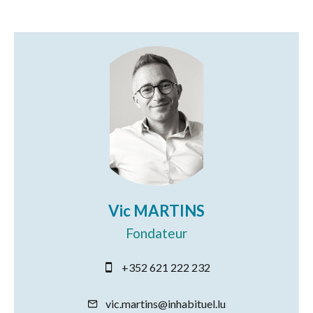
Vic MARTINS
Fondateur
+352 621 222 232
vic.martins@inhabituel.lu