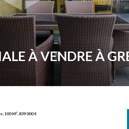
IALE À VENDRE À G
, 100 M², 839 000 €