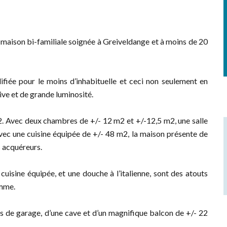
son bi-familiale soignée à Greiveldange et à moins de 20
lifiée pour le moins d’inhabituelle et ceci non seulement en
ve et de grande luminosité.
2. Avec deux chambres de +/- 12 m2 et +/-12,5 m2, une salle
ec une cuisine équipée de +/- 48 m2, la maison présente de
s acquéreurs.
cuisine équipée, et une douche à l’italienne, sont des atouts
amme.
 de garage, d’une cave et d’un magnifique balcon de +/- 22