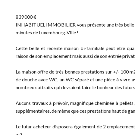
839 000 €
INHABITUEL IMMOBILIER vous présente une très belle mai
minutes de Luxembourg-Ville !
Cette belle et récente maison bi-familiale peut être qua
raison de son emplacement mais aussi de son entrée privati
La maison offre de très bonnes prestations sur +/- 100 m
de douche avec WC, un WC séparé et une pièce à vivre av
nombreux attraits qui devraient faire le bonheur des futur
Aucuns travaux à prévoir, magnifique cheminée à pellets, 
supplémentaires, de même que ces prestations haut de g
Le futur acheteur disposera également de 2 emplacements
m2.