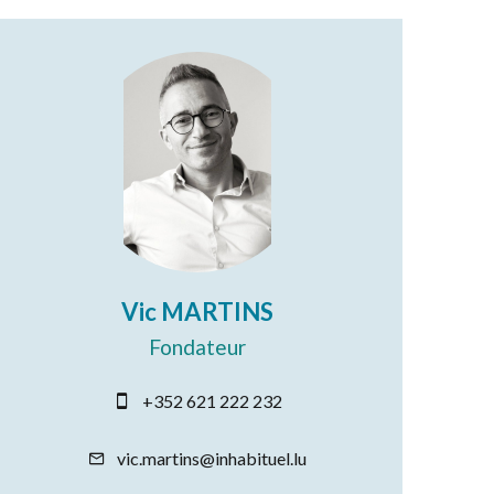
Vic MARTINS
Fondateur
+352 621 222 232
vic.martins@inhabituel.lu