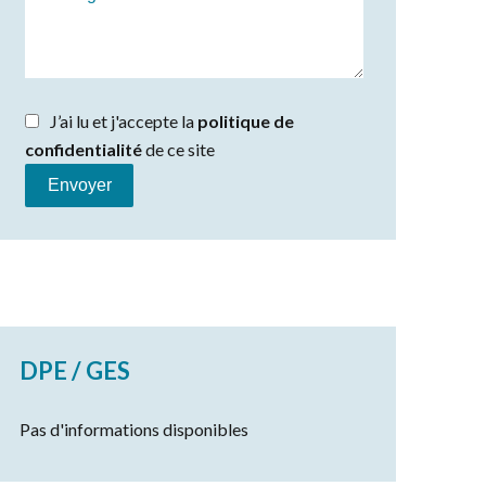
J’ai lu et j'accepte la
politique de
confidentialité
de ce site
Envoyer
DPE / GES
Pas d'informations disponibles