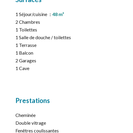
1 Séjour/cuisine
48 m²
2 Chambres
1 Toilettes
1 Salle de douche / toilettes
1 Terrasse
1 Balcon
2 Garages
1 Cave
Prestations
Cheminée
Double vitrage
Fenêtres coulissantes