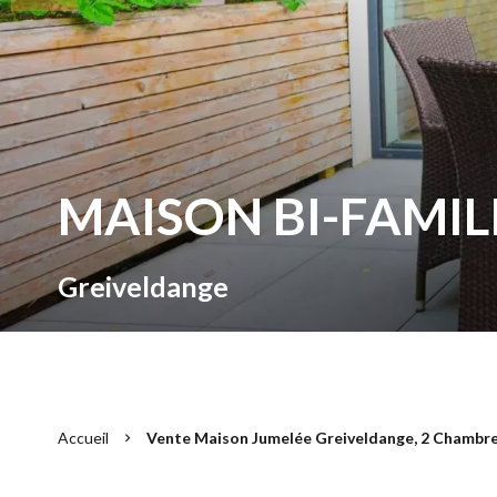
MAISON BI-FAMIL
Greiveldange
Accueil
Vente Maison Jumelée Greiveldange, 2 Chambres