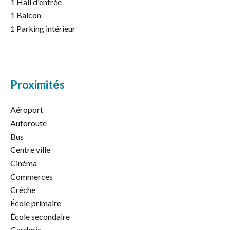
1 Hall d'entrée
1 Balcon
1 Parking intérieur
Proximités
Aéroport
Autoroute
Bus
Centre ville
Cinéma
Commerces
Crèche
École primaire
École secondaire
Garderie