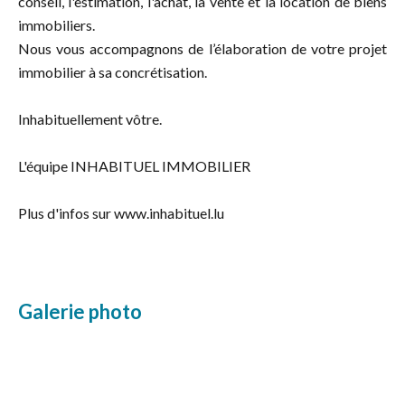
conseil, l'estimation, l'achat, la vente et la location de biens
immobiliers.
Nous vous accompagnons de l’élaboration de votre projet
immobilier à sa concrétisation.
Inhabituellement vôtre.
L'équipe INHABITUEL IMMOBILIER
Plus d'infos sur www.inhabituel.lu
Galerie photo