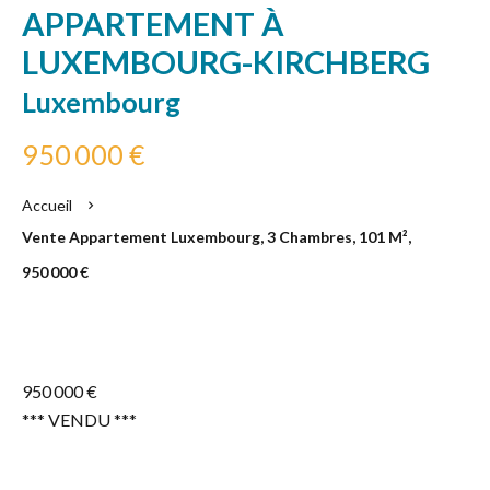
APPARTEMENT À
LUXEMBOURG-KIRCHBERG
Luxembourg
950 000 €
Accueil
Vente Appartement Luxembourg, 3 Chambres, 101 M²,
950 000 €
950 000 €
*** VENDU ***