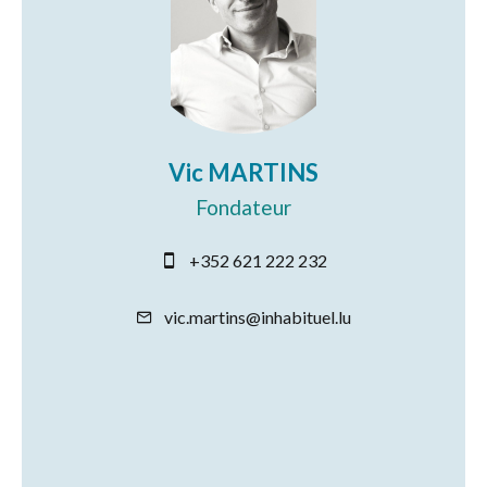
Vic MARTINS
Fondateur
+352 621 222 232
vic.martins@inhabituel.lu