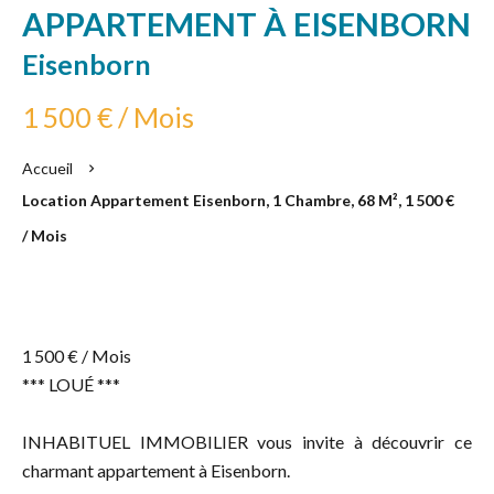
APPARTEMENT À EISENBORN
Eisenborn
1 500 € / Mois
Accueil
Location Appartement Eisenborn, 1 Chambre, 68 M², 1 500 €
/ Mois
1 500 € / Mois
*** LOUÉ ***
INHABITUEL IMMOBILIER vous invite à découvrir ce
charmant appartement à Eisenborn.