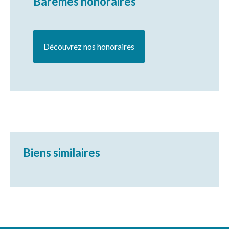
Barèmes honoraires
Découvrez nos honoraires
Biens similaires