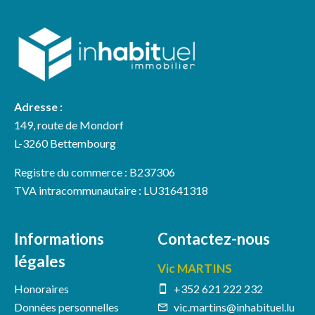
Adresse :
149, route de Mondorf
L-3260 Bettembourg
Registre du commerce : B237306
TVA intracommunautaire : LU31641318
Informations
Contactez-nous
légales
Vic MARTINS
Honoraires
+352 621 222 232
Données personnelles
vic.martins@inhabituel.lu