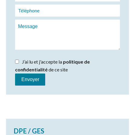
J’ai lu et j'accepte la
politique de
confidentialité
de ce site
Envoyer
DPE / GES