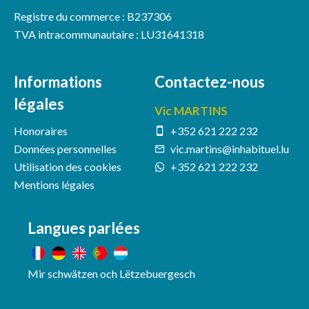
Registre du commerce : B237306
TVA intracommunautaire : LU31641318
Informations
Contactez-nous
légales
Vic MARTINS
Honoraires
+352 621 222 232
Données personnelles
vic.martins@inhabituel.lu
Utilisation des cookies
+352 621 222 232
Mentions légales
Langues parlées
Mir schwätzen och Lëtzebuergesch