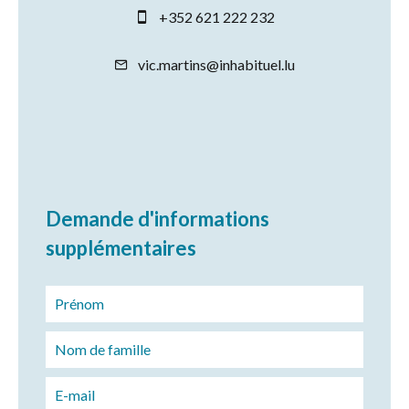
+352 621 222 232
vic.martins@inhabituel.lu
Demande d'informations
supplémentaires