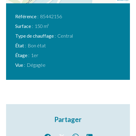
Référence
85442156
Surface
150 m²
Type de chauffage
Central
État
Bon état
Étage
1er
Vue
Dégagée
Partager