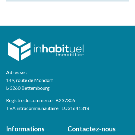
Adresse :
149, route de Mondorf
L-3260 Bettembourg
Registre du commerce : B237306
TVA intracommunautaire : LU31641318
Informations
Contactez-nous