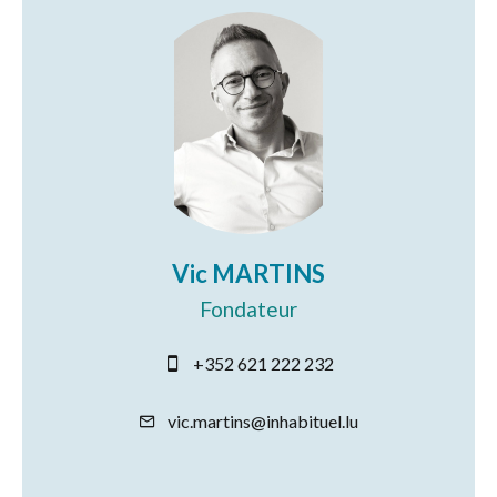
Vic MARTINS
Fondateur
+352 621 222 232
vic.martins@inhabituel.lu