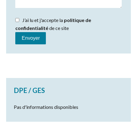
J’ai lu et j'accepte la
politique de
confidentialité
de ce site
Envoyer
DPE / GES
Pas d'informations disponibles