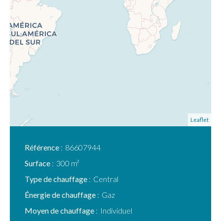
Leaflet
Référence
86607944
Surface
300 m²
Type de chauffage
Central
Énergie de chauffage
Gaz
Moyen de chauffage
Individuel