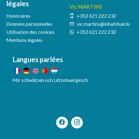
légales
Vic MARTINS
Honoraires
+352 621 222 232
Données personnelles
vic.martins@inhabituel.lu
Utilisation des cookies
+352 621 222 232
Mentions légales
Langues parlées
Mir schwätzen och Lëtzebuergesch