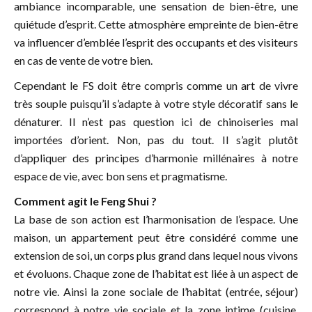
ambiance incomparable, une sensation de bien-être, une
quiétude d’esprit. Cette atmosphère empreinte de bien-être
va influencer d’emblée l’esprit des occupants et des visiteurs
en cas de vente de votre bien.
Cependant le FS doit être compris comme un art de vivre
très souple puisqu’il s’adapte à votre style décoratif sans le
dénaturer. Il n’est pas question ici de chinoiseries mal
importées d’orient. Non, pas du tout. Il s’agit plutôt
d’appliquer des principes d’harmonie millénaires à notre
espace de vie, avec bon sens et pragmatisme.
Comment agit le Feng Shui ?
La base de son action est l’harmonisation de l’espace. Une
maison, un appartement peut être considéré comme une
extension de soi, un corps plus grand dans lequel nous vivons
et évoluons. Chaque zone de l’habitat est liée à un aspect de
notre vie. Ainsi la zone sociale de l’habitat (entrée, séjour)
correspond à notre vie sociale et la zone intime (cuisine,