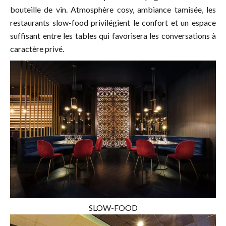
bouteille de vin. Atmosphère cosy, ambiance tamisée, les
restaurants slow-food privilégient le confort et un espace
suffisant entre les tables qui favorisera les conversations à
caractère privé.
SLOW-FOOD