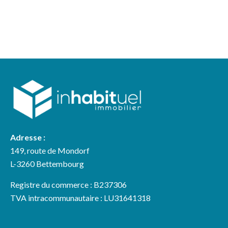
Adresse :
149, route de Mondorf
L-3260 Bettembourg
Registre du commerce : B237306
TVA intracommunautaire : LU31641318