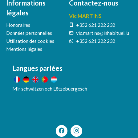
Informations
Contactez-nous
légales
Vic MARTINS
Honoraires
+352 621 222 232
Données personnelles
vic.martins@inhabituel.lu
Utilisation des cookies
+352 621 222 232
Mentions légales
Langues parlées
Mir schwätzen och Lëtzebuergesch